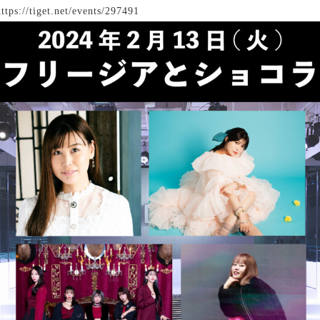
https://tiget.net/events/297491