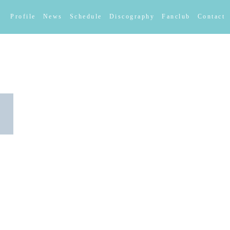
Profile
News
Schedule
Discography
Fanclub
Contact