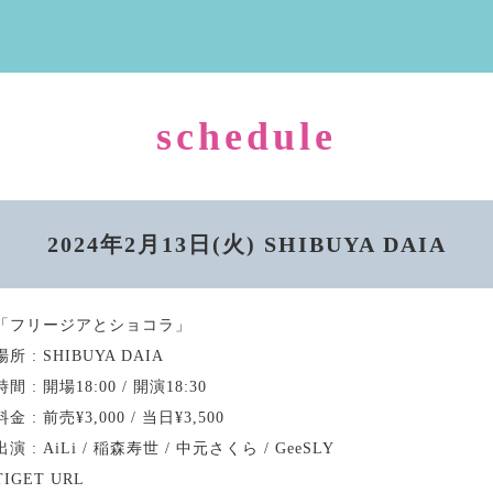
schedule
2024年2月13日(火) SHIBUYA DAIA
「フリージアとショコラ」
場所 : SHIBUYA DAIA
時間 : 開場18:00 / 開演18:30
料金 : 前売¥3,000 / 当日¥3,500
出演 : AiLi / 稲森寿世 / 中元さくら / GeeSLY
TIGET URL