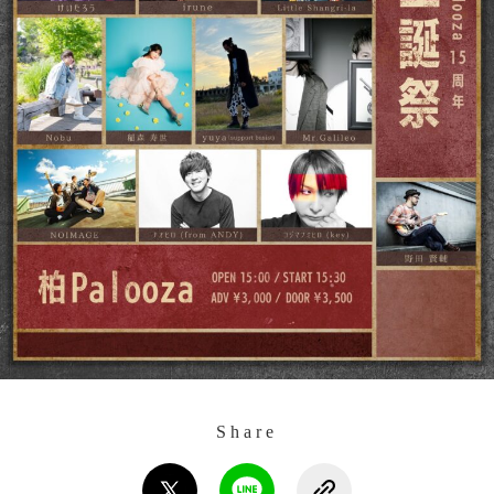
Share