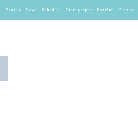
Profile
News
Schedule
Discography
Fanclub
Contact