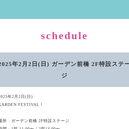
schedule
2025年2月2日(日) ガーデン前橋 2F特設ステ
ジ
2025年2月2日(日)
GARDEN FESTIVAL！
場所 : ガーデン前橋 2F特設ステージ
時間 : 1部 11:00〜 / 2部14:00〜