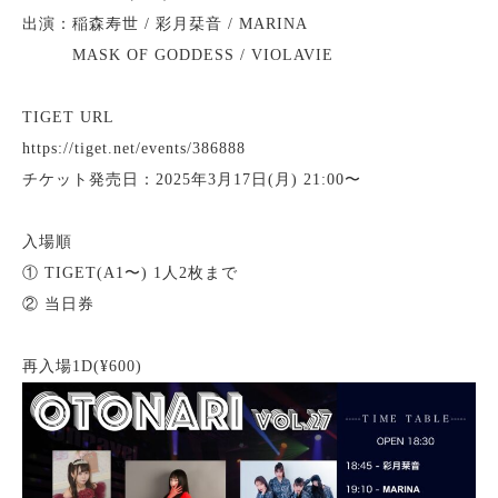
出演：稲森寿世 / 彩月栞音 / MARINA
MASK OF GODDESS / VIOLAVIE
TIGET URL
https://tiget.net/events/386888
チケット発売日：2025年3月17日(月) 21:00〜
入場順
① TIGET(A1〜) 1人2枚まで
② 当日券
再入場1D(¥600)