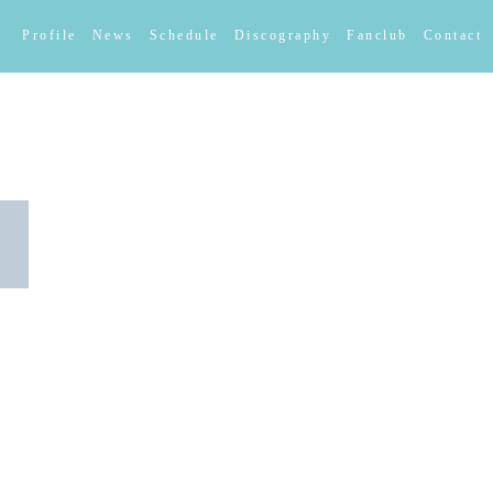
Profile
News
Schedule
Discography
Fanclub
Contact