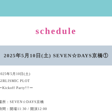
schedule
2025年5月10日(土) SEVEN☆DAYS京橋①
2025年5月10日(土)
GIRLISMIC PLOT
ーKickoff Party!!!ー
場所：SEVEN☆DAYS京橋
時間：開場11:30 / 開演12:00