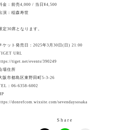
料金：前売4,000 / 当日¥4,500
出演：稲森寿世
限定30席となります。
チケット発売日：2025年3月30日(日) 21:00
TIGET URL
https://tiget.net/events/390249
会場住所
大阪市都島区東野田町5-3-26
TEL：06-6358-6002
HP
https://donrefcom.wixsite.com/sevendaysosaka
Share