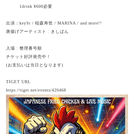
1drink ¥600必要
出演：keySt / 稲森寿世 / MARINA / and more!!
唐揚げアーティスト : きしぱん
入場 : 整理番号順
チケット好評発売中！
(お支払いは当日となります)
TIGET URL
https://tiget.net/events/420468