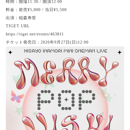
時間：開場11:30 / 開演12:00
料金：前売¥5,000 / 当日¥5,500
出演：稲森寿世
TIGET URL
https://tiget.net/events/463811
チケット発売日：2026年9月27日(日)12:00