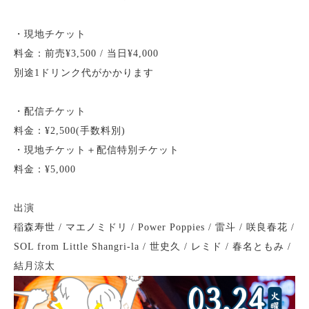
・現地チケット
料金：前売¥3,500 / 当日¥4,000
別途1ドリンク代がかかります
・配信チケット
料金：¥2,500(手数料別)
・現地チケット＋配信特別チケット
料金：¥5,000
出演
稲森寿世 / マエノミドリ / Power Poppies / 雷斗 / 咲良春花 /
SOL from Little Shangri-la / 世史久 / レミド / 春名ともみ /
結月涼太