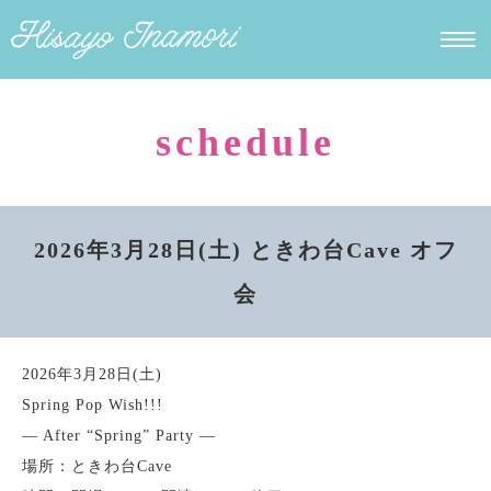
schedule
2026年3月28日(土) ときわ台Cave オフ
会
2026年3月28日(土)
Spring Pop Wish!!!
— After “Spring” Party —
場所：ときわ台Cave